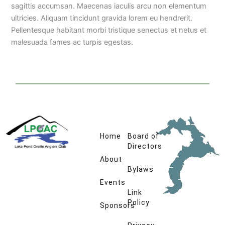
sagittis accumsan. Maecenas iaculis arcu non elementum
ultricies. Aliquam tincidunt gravida lorem eu hendrerit.
Pellentesque habitant morbi tristique senectus et netus et
malesuada fames ac turpis egestas.
Home
Board of
Directors
About
Bylaws
Events
Link
Policy
Sponsors